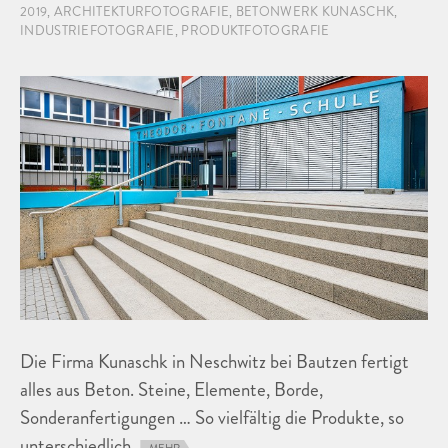
2019
,
ARCHITEKTURFOTOGRAFIE
,
BETONWERK KUNASCHK
,
INDUSTRIEFOTOGRAFIE
,
PRODUKTFOTOGRAFIE
Die Firma Kunaschk in Neschwitz bei Bautzen fertigt
alles aus Beton. Steine, Elemente, Borde,
Sonderanfertigungen … So vielfältig die Produkte, so
unterschiedlich