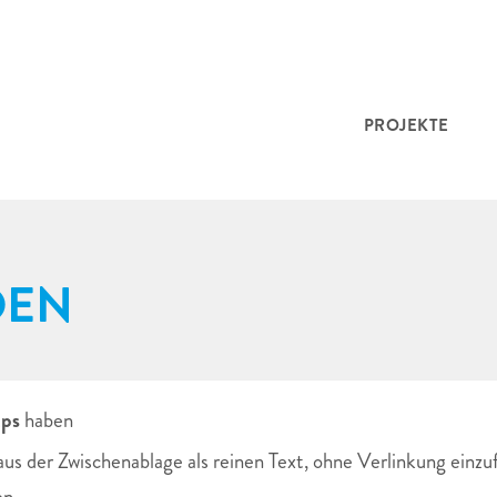
PROJEKTE
DEN
tps
haben
 der Zwischenablage als reinen Text, ohne Verlinkung einzuf
en.