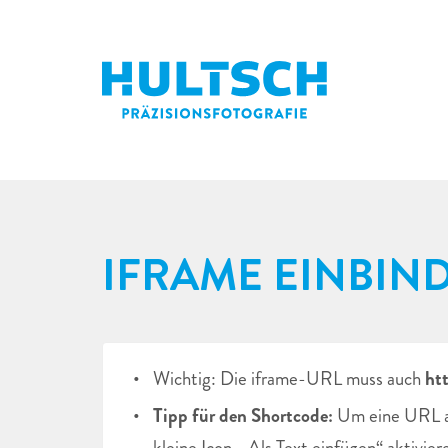
IFRAME EINBIN
Wichtig: Die iframe-URL muss auch
ht
Tipp für den Shortcode:
Um eine URL aus
kleine Icon „Als Text einfügen“ aktivier