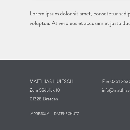
Lorem ipsum dolor sit amet, consetetur sadip
voluptua. At vero eos et accusam et justo du
MATTHIAS HULTSCH
Fon 0351 26
Zum Südblick 10
info@matthias-
01328 Dresden
IMPRESSUM
DATENSCHUTZ