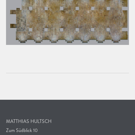
MATTHIAS HULTSCH
Zum Südblick 10