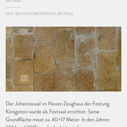
09 / 2023
2015
,
BAUDOKUMENTATION
,
BEITRAG
Der Johannissaal im Neuen Zeughaus der Festung
Königstein wurde als Festsaal errichtet. Seine
Grundfläche misst ca. 40×17 Meter. In den Jahren