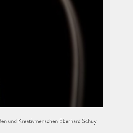
afen und Kreativmenschen Eberhard Schuy