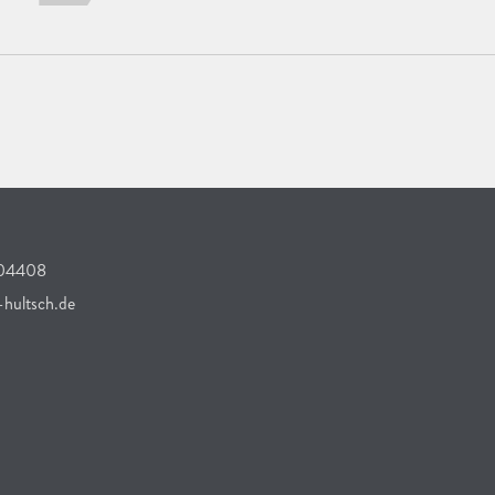
304408
hultsch.de