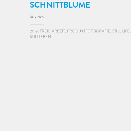
SCHNITTBLUME
06 / 2019
2019
,
FREIE ARBEIT
,
PRODUKTFOTOGRAFIE
,
STILL LIFE
,
STILLLEBEN