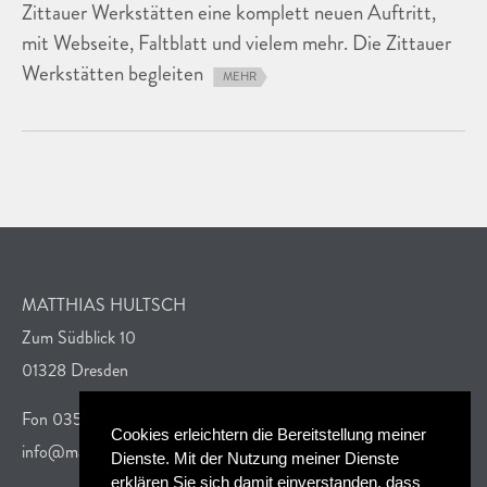
Zittauer Werkstätten eine komplett neuen Auftritt,
mit Webseite, Faltblatt und vielem mehr. Die Zittauer
Werkstätten begleiten
MEHR
MATTHIAS HULTSCH
Zum Südblick 10
01328 Dresden
Fon 0351 26304408
Cookies erleichtern die Bereitstellung meiner
info@matthias-hultsch.de
Dienste. Mit der Nutzung meiner Dienste
erklären Sie sich damit einverstanden, dass