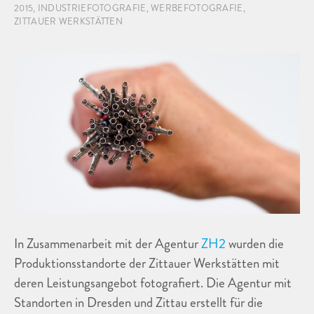
2015
,
INDUSTRIEFOTOGRAFIE
,
WERBEFOTOGRAFIE
,
ZITTAUER WERKSTÄTTEN
In Zusammenarbeit mit der Agentur
ZH2
wurden die
Produktionsstandorte der Zittauer Werkstätten mit
deren Leistungsangebot fotografiert. Die Agentur mit
Standorten in Dresden und Zittau erstellt für die